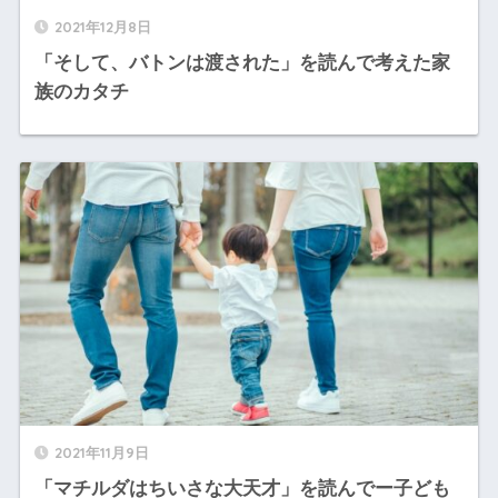
2021年12月8日
「そして、バトンは渡された」を読んで考えた家
族のカタチ
2021年11月9日
「マチルダはちいさな大天才」を読んでー子ども