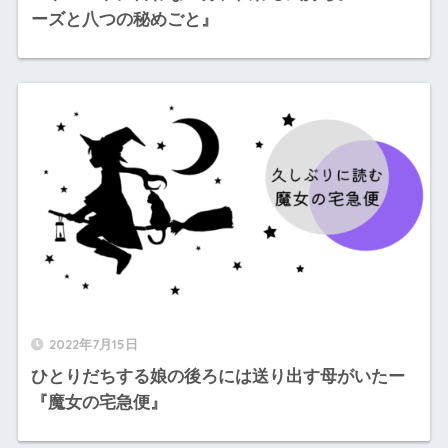
ーズと八つの秘めごと』
2022年7月15日
ひとりだちする娘の後ろには送り出す母がいたー
『魔女の宅急便』