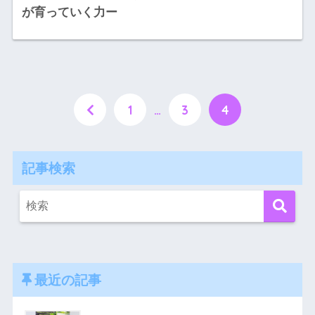
が育っていく力ー
1
…
3
4
記事検索
最近の記事