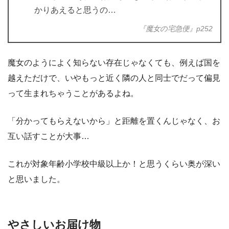
かりあえると思うの…
『魔女の宅急便』p252
魔女のようによく知らない存在じゃなくても、例えば国を
越えただけで、いやもっと近く隣の人と同士でだって偏見
って生まれちゃうことがあるよね。
「分かってもらえないから」と距離を置くんじゃなく、お
互い話すことが大事…
これが対象年齢小学校中級以上か！と思うくらい奥が深い
と思いました。
やさしいお届け物