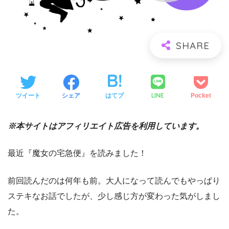
LINE
ツイート
シェア
はてブ
Pocket
※本サイトはアフィリエイト広告を利用しています。
最近『魔女の宅急便』を読みました！
前回読んだのは何年も前。大人になって読んでもやっぱり
ステキなお話でしたが、少し感じ方が変わった気がしまし
た。