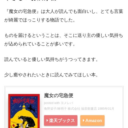
『魔女の宅急便』は大人が読んでも面白いし、とても言葉
が綺麗でほっこりする物語でした。
ものを届けるということは、そこに送り主の優しい気持ち
が込められていることが多いです。
読んでいると優しい気持ちがうつってきます。
少し癒やされたいときに読んでみてほしい本。
魔女の宅急便
posted with
ヨメレバ
角野栄子/林明子 株式会社 福音館書店 1985年01月
楽天ブックス
Amazon