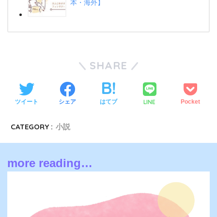
本・海外】
SHARE
LINE
ツイート
シェア
はてブ
Pocket
CATEGORY :
小説
more reading…