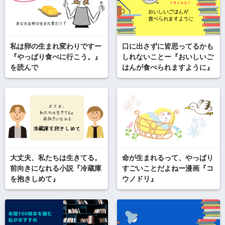
私は卵の生まれ変わりですー
口に出さずに皆思ってるかも
『やっぱり食べに行こう。』
しれないことー『おいしいご
を読んで
はんが食べられますように』
大丈夫、私たちは生きてる。
命が生まれるって、やっぱり
前向きになれる小説『冷蔵庫
すごいことだよねー漫画『コ
を抱きしめて』
ウノドリ』