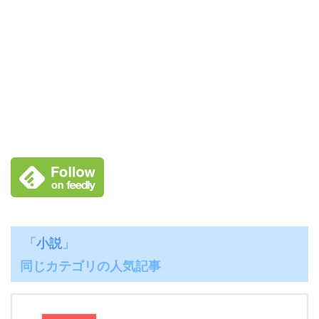
「
小説
」
同じカテゴリの人気記事