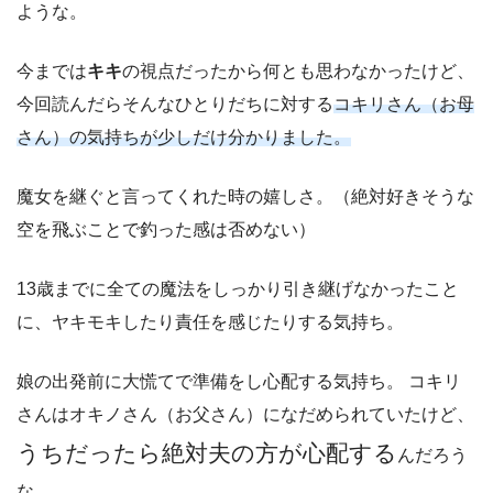
ような。
今までは
キキ
の視点だったから何とも思わなかったけど、
今回読んだらそんなひとりだちに対する
コキリさん（お母
さん）の気持ちが少しだけ分かりました。
魔女を継ぐと言ってくれた時の嬉しさ。（絶対好きそうな
空を飛ぶことで釣った感は否めない）
13歳までに全ての魔法をしっかり引き継げなかったこと
に、ヤキモキしたり責任を感じたりする気持ち。
娘の出発前に大慌てで準備をし心配する気持ち。 コキリ
さんはオキノさん（お父さん）になだめられていたけど、
うちだったら絶対夫の方が心配する
んだろう
な…。