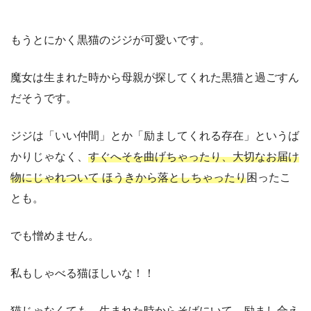
もうとにかく黒猫のジジが可愛いです。
魔女は生まれた時から母親が探してくれた黒猫と過ごすん
だそうです。
ジジは「いい仲間」とか「励ましてくれる存在」というば
かりじゃなく、
すぐへそを曲げちゃったり、大切なお届け
物にじゃれついて ほうきから落としちゃったり
困ったこ
とも。
でも憎めません。
私もしゃべる猫ほしいな！！
猫じゃなくても、生まれた時からそばにいて、励まし合え