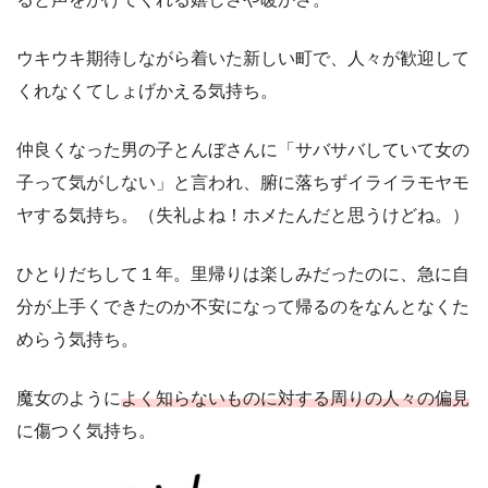
ウキウキ期待しながら着いた新しい町で、人々が歓迎して
くれなくてしょげかえる気持ち。
仲良くなった男の子とんぼさんに「サバサバしていて女の
子って気がしない」と言われ、腑に落ちずイライラモヤモ
ヤする気持ち。（失礼よね！ホメたんだと思うけどね。）
ひとりだちして１年。里帰りは楽しみだったのに、急に自
分が上手くできたのか不安になって帰るのをなんとなくた
めらう気持ち。
魔女のように
よく知らないものに対する周りの人々の偏見
に傷つく気持ち。