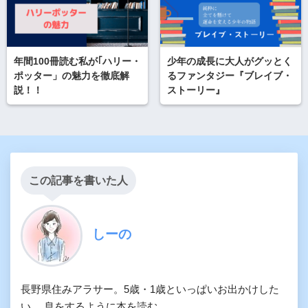
年間100冊読む私が｢ハリー・
少年の成長に大人がグッとく
ポッター」の魅力を徹底解
るファンタジー『ブレイブ・
説！！
ストーリー』
この記事を書いた人
しーの
長野県住みアラサー。5歳・1歳といっぱいお出かけした
い。 息をするように本を読む。