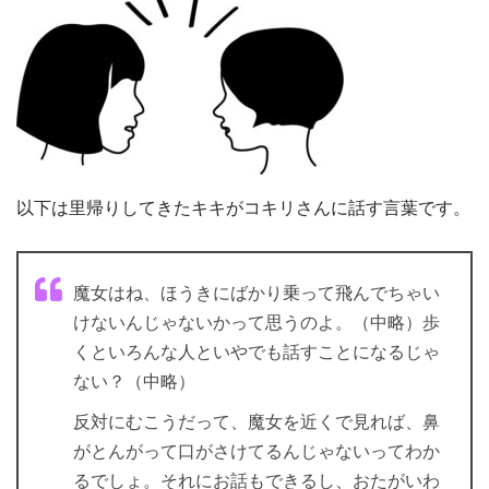
以下は里帰りしてきたキキがコキリさんに話す言葉です。
魔女はね、ほうきにばかり乗って飛んでちゃい
けないんじゃないかって思うのよ。（中略）歩
くといろんな人といやでも話すことになるじゃ
ない？（中略）
反対にむこうだって、魔女を近くで見れば、鼻
がとんがって口がさけてるんじゃないってわか
るでしょ。それにお話もできるし、おたがいわ