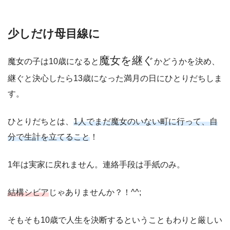
少しだけ母目線に
魔女を継ぐ
魔女の子は10歳になると
かどうかを決め、
継ぐと決心したら13歳になった満月の日にひとりだちしま
す。
ひとりだちとは、
1人でまだ魔女のいない町に行って、自
分で生計を立てること
！
1年は実家に戻れません。連絡手段は手紙のみ。
結構シビア
じゃありませんか？！^^;
そもそも10歳で人生を決断するということもわりと厳しい