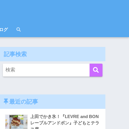
ログ
記事検索
最近の記事
上田でかき氷！『LEVRE and BON
レーブルアンドボン』子どもとテラ