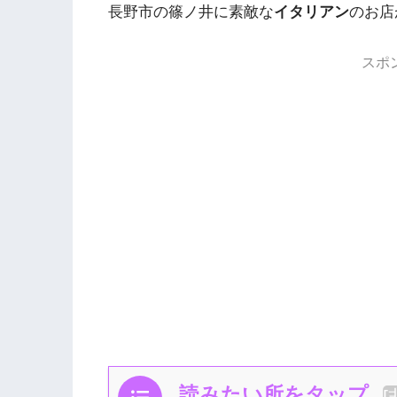
長野市の篠ノ井に素敵な
イタリアン
のお店
スポ
読みたい所をタップ
[