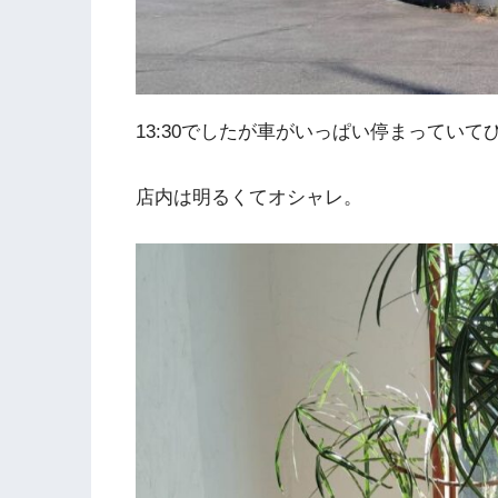
13:30でしたが車がいっぱい停まってい
店内は明るくてオシャレ。