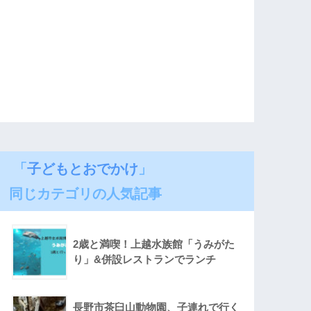
「
子どもとおでかけ
」
同じカテゴリの人気記事
2歳と満喫！上越水族館「うみがた
り」&併設レストランでランチ
長野市茶臼山動物園、子連れで行く