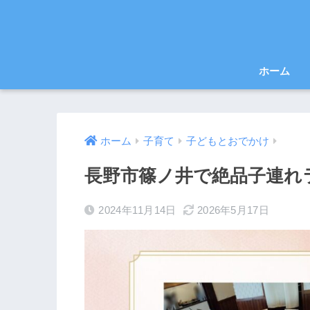
ホーム
ホーム
子育て
子どもとおでかけ
長野市篠ノ井で絶品子連れラ
2024年11月14日
2026年5月17日