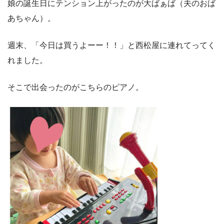
娘の誕生日にテンション上がったのが大ばぁば（夫のおば
あちゃん）。
週末、「今日は買うよーー！！」と西松屋に連れてってく
れました。
そこで出会ったのがこちらのピアノ。