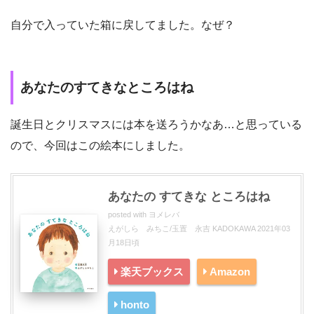
自分で入っていた箱に戻してました。なぜ？
あなたのすてきなところはね
誕生日とクリスマスには本を送ろうかなあ…と思っている
ので、今回はこの絵本にしました。
あなたの すてきな ところはね
posted with
ヨメレバ
えがしら みちこ/玉置 永吉 KADOKAWA 2021年03
月18日頃
楽天ブックス
Amazon
honto