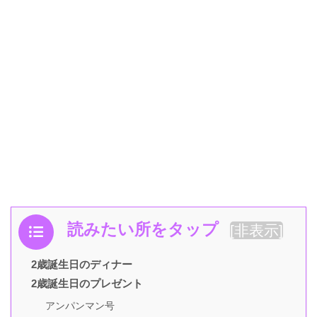
読みたい所をタップ
[
非表示
]
2歳誕生日のディナー
2歳誕生日のプレゼント
アンパンマン号