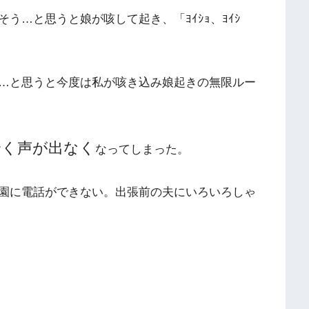
う…と思うと娘が咳して起き、「ﾖｲｼｮ、ﾖｲｼ
…と思うと今度は私が咳き込み娘起きの無限ルー
全く声が出なく
なってしまった。
園に電話ができない。出張前の夫にいろいろしゃ