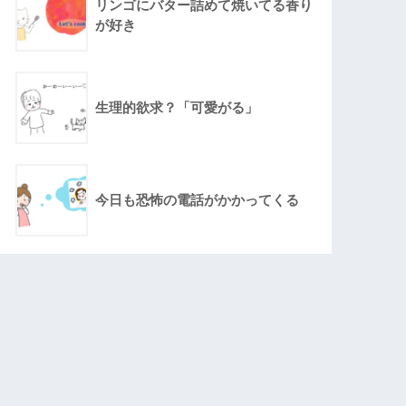
リンゴにバター詰めて焼いてる香り
が好き
生理的欲求？「可愛がる」
今日も恐怖の電話がかかってくる