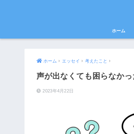
ホーム
ホーム
エッセイ
考えたこと
声が出なくても困らなかっ
2023年4月22日