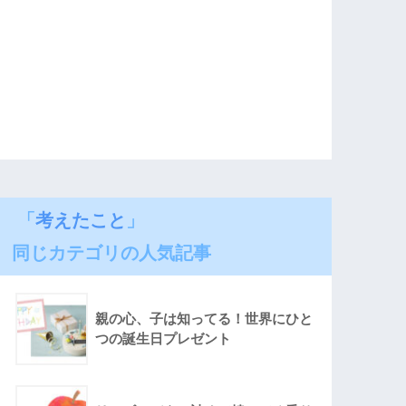
「
考えたこと
」
同じカテゴリの人気記事
親の心、子は知ってる！世界にひと
つの誕生日プレゼント