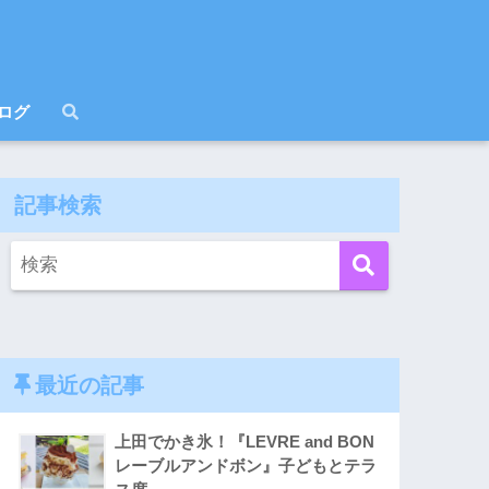
ログ
記事検索
最近の記事
上田でかき氷！『LEVRE and BON
レーブルアンドボン』子どもとテラ