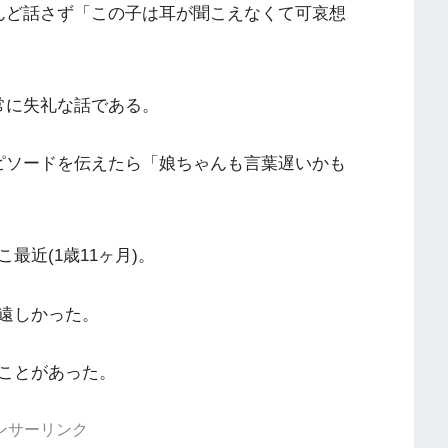
んど話さず「この子は耳が聞こえなくて可哀想
常に失礼な話である。
ピソードを伝えたら「娘ちゃんも言葉遅いかも
近(1歳11ヶ月)。
遠しかった。
ことがあった。
ンサーリンク