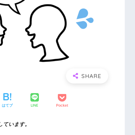
LINE
はてブ
Pocket
しています。