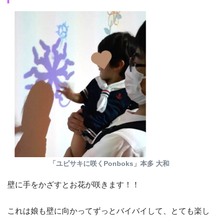
「ユビサキに咲くPonboks」本多 大和
壁に手をかざすとお花が咲きます！！
これは娘も壁に向かってずっとバイバイして、とても楽し