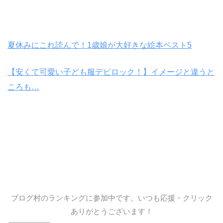
夏休みにこれ読んで！1歳娘が大好きな絵本ベスト5
【安くて可愛い子ども服デビロック！】イメージと違うと
ころも…
ブログ村のランキングに参加中です。いつも応援・クリック
ありがとうございます！