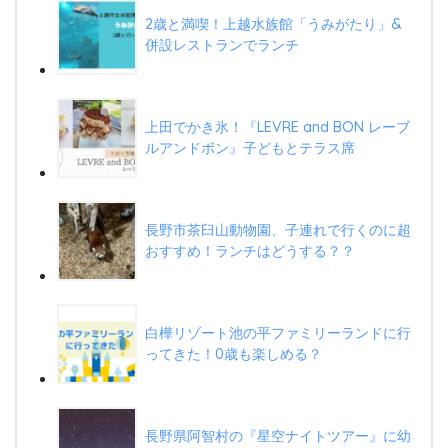
2歳と満喫！上越水族館「うみがたり」&
併設レストランでランチ
上田でかき氷！『LEVRE and BON レーブ
ルアンドボン』子どもとテラス席
長野市茶臼山動物園、子連れで行くのに超
おすすめ！ランチはどうする？？
白樺リゾート池の平ファミリーランドに行
ってきた！0歳も楽しめる？
長野県阿智村の『星空ナイトツアー』に幼