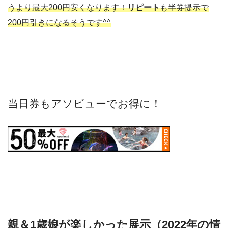
うより最大200円安くなります！
リピート
も半券提示で
200円引きになるそうです^^
当日券もアソビューでお得に！
親＆1歳娘が楽しかった展示（2022年の情