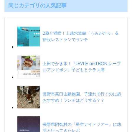
同じカテゴリの人気記事
2歳と満喫！上越水族館「うみがたり」&
併設レストランでランチ
上田でかき氷！『LEVRE and BON レーブ
ルアンドボン』子どもとテラス席
長野市茶臼山動物園、子連れで行くのに超
おすすめ！ランチはどうする？？
長野県阿智村の『星空ナイトツアー』に幼
児と行ってきたレポ