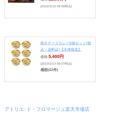
(2023/2/13 09:56時点)
焼きチーズカレー6個セット(税
込・送料込)【冷凍発送】
5,400円
価格:
(2023/2/13 09:57時点)
感想(42件)
アトリエ･ド・フロマージュ楽天市場店