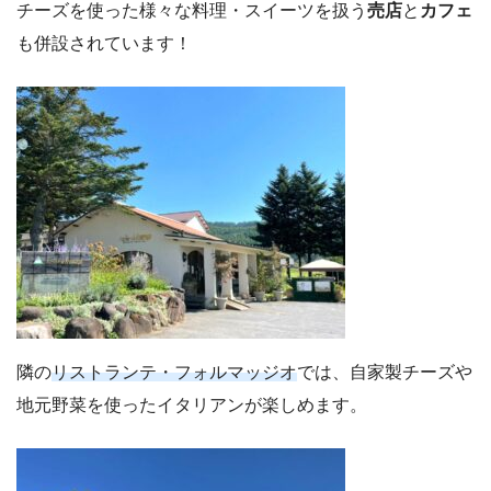
チーズを使った様々な料理・スイーツを扱う
売店
と
カフェ
も併設されています！
隣の
リストランテ・フォルマッジオ
では、自家製チーズや
地元野菜を使ったイタリアンが楽しめます。