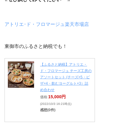
アトリエ･ド・フロマージュ楽天市場店
東御市のふるさと納税でも！
【ふるさと納税】アトリエ・
ド・フロマージュ チーズ工房の
アソートセット (チーズ×5・ピ
ザ×4・飲むヨーグルト×3）詰
め合わせ
15,000円
価格:
(2022/10/3 16:21時点)
感想(0件)