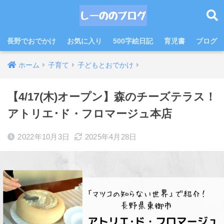
長野でおでかけ
お気に入り
500字絵日記
育児書
ブログ
ホーム
子育て
子どもとおでかけ
【4/17(木)オープン】森のチーズテラス！
アトリエ･ド・フロマージュ本店
2022年10月3日
2025年4月28日