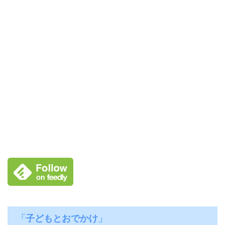
「
子どもとおでかけ
」