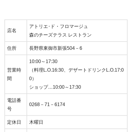
アトリエ･ド・フロマージュ
店名
森のチーズテラス レストラン
住所
長野県東御市新張504－6
10:00～17:30
営業時
（料理L.O.16:30、デザートドリンクL.O.17:0
間
0）
ショップ…10:00～17:30
電話番
0268－71－6174
号
定休日
木曜日