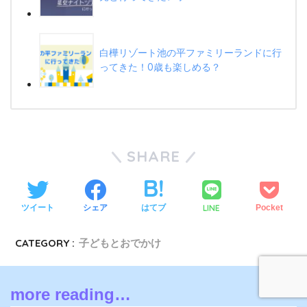
白樺リゾート池の平ファミリーランドに行
ってきた！0歳も楽しめる？
SHARE
LINE
ツイート
シェア
はてブ
Pocket
CATEGORY :
子どもとおでかけ
more reading…