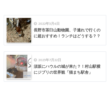
2022年3月6日
長野市茶臼山動物園、子連れで行くの
に超おすすめ！ランチはどうする？？
2023年7月22日
須坂にハウルの城が来た？！村山駅横
にジブリの世界観「猫まち駅舎」