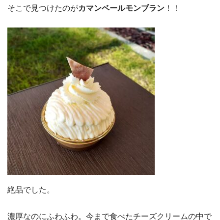
そこで見つけたのが
カマンベールモンブラン
！！
絶品でした。
濃厚なのにふわふわ。今まで食べたチーズクリームの中で