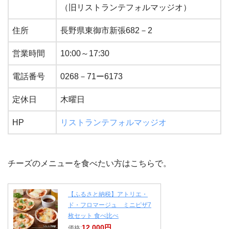
（旧リストランテフォルマッジオ）
住所
長野県東御市新張682－2
営業時間
10:00～17:30
電話番号
0268－71ー6173
定休日
木曜日
HP
リストランテフォルマッジオ
チーズのメニューを食べたい方はこちらで。
【ふるさと納税】アトリエ・
ド・フロマージュ ミニピザ7
枚セット 食べ比べ
12,000円
価格: