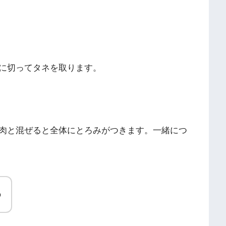
に切ってタネを取ります。
肉と混ぜると全体にとろみがつきます。一緒につ
の