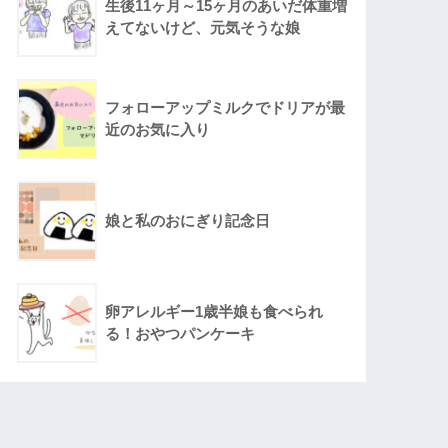
生後11ヶ月～15ヶ月のあいだ体重増
えてないけど、元気そうな娘
フォローアップミルクでドリアが最
近のお気に入り
娘と私のおにぎり記念日
卵アレルギー1歳半娘も食べられ
る！おやつパンケーキ