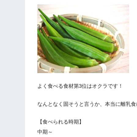
よく食べる食材第3位はオクラです！
なんとなく固そうと言うか、本当に離乳食
【食べられる時期】
中期～