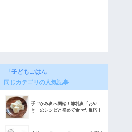
「
子どもごはん
」
同じカテゴリの人気記事
手づかみ食べ開始！離乳食「おや
き」のレシピと初めて食べた反応！