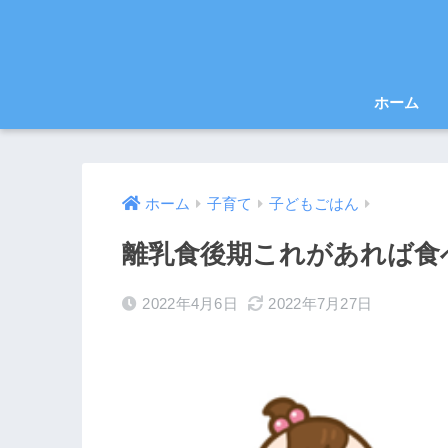
ホーム
ホーム
子育て
子どもごはん
離乳食後期これがあれば食
2022年4月6日
2022年7月27日