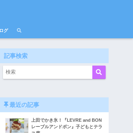
ログ
記事検索
最近の記事
上田でかき氷！『LEVRE and BON
レーブルアンドボン』子どもとテラ