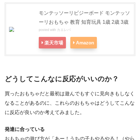
モンテッソーリビジーボード モンテッソ
ーリおもちゃ 教育 知育玩具 1歳 2歳 3歳
posted with
カエレバ
楽天市場
Amazon
どうしてこんなに反応がいいのか？
買ったおもちゃだと最初は遊んでもすぐに見向きもしなく
なることがあるのに、これらのおもちゃはどうしてこんな
に反応が良いのか考えてみました。
発達に合っている
おもちゃの遊び方が「あー！うちの子もやるやる！（やら