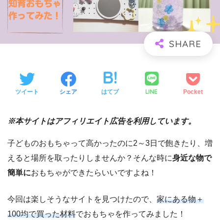
LINE
ツイート
シェア
はてブ
Pocket
※本サイトはアフィリエイト広告を利用しています。
子どものおもちゃって高かったのに2～3日で飽きたり、増
えると場所を取ったりしませんか？そんな時に
身近な物で
簡単に
おもちゃができたらいいですよね！
今回は楽しそうなサイトを見つけたので、
家にある物＋
100均で買った材料
でおもちゃを作ってみました！