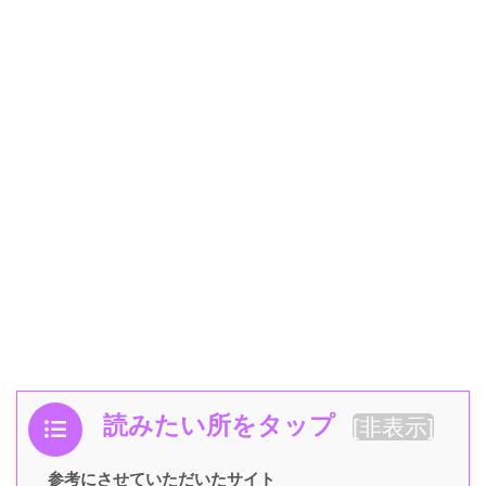
読みたい所をタップ
[
非表示
]
参考にさせていただいたサイト