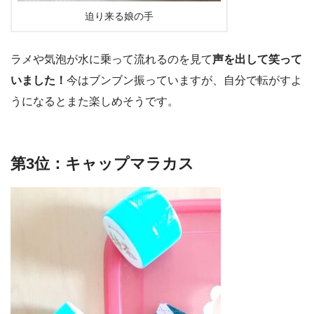
迫り来る娘の手
ラメや気泡が水に乗って流れるのを見て
声を出して笑って
いました！
今はブンブン振っていますが、自分で転がすよ
うになるとまた楽しめそうです。
第3位：キャップマラカス