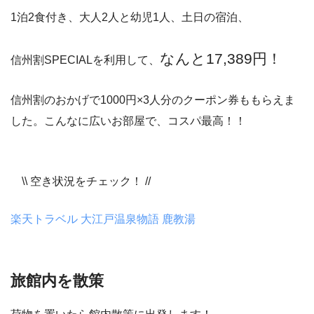
1泊2食付き、大人2人と幼児1人、土日の宿泊、
なんと17,389円！
信州割SPECIALを利用して、
信州割のおかげで1000円×3人分のクーポン券ももらえま
した。こんなに広いお部屋で、コスパ最高！！
\\ 空き状況をチェック！ //
楽天トラベル 大江戸温泉物語 鹿教湯
旅館内を散策