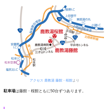
アクセス 鹿教湯 藤館・桜館
より
駐車場
は藤館・桜館ともに50台ずつあります。