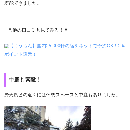
堪能できました。
\\ 他の口コミも見てみる！ //
【じゃらん】国内25,000軒の宿をネットで予約OK！2％
ポイント還元！
中庭も素敵！
野天風呂の近くには休憩スペースと中庭もありました。