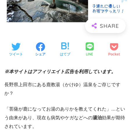
LINE
ツイート
シェア
はてブ
Pocket
※本サイトはアフィリエイト広告を利用しています。
長野県上田市にある鹿教湯（かけゆ）温泉をご存じです
か？
「菩薩が鹿になってお湯のありかを教えてくれた」…とい
う由来があり、現在も病気やケガなどへの
湯治
効果が期待
されています。