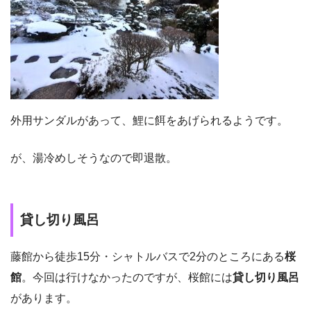
外用サンダルがあって、鯉に餌をあげられるようです。
が、湯冷めしそうなので即退散。
貸し切り風呂
藤館から徒歩15分・シャトルバスで2分のところにある
桜
館
。今回は行けなかったのですが、桜館には
貸し切り風呂
があります。