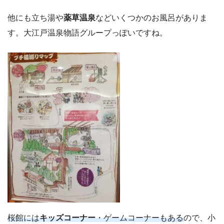
他にも立ち湯や
薬草温泉
などいくつかのお風呂がありま
す。大江戸温泉物語グループっぽいですね。
桜館には
キッズコーナー
・ゲームコーナーもある
ので、小