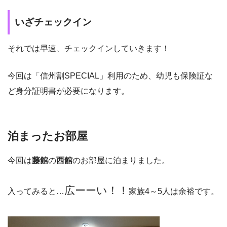
いざチェックイン
それでは早速、チェックインしていきます！
今回は「信州割SPECIAL」利用のため、幼児も保険証な
ど身分証明書が必要になります。
泊まったお部屋
今回は
藤館
の
西館
のお部屋に泊まりました。
広ーーい！！
入ってみると…
家族4～5人は余裕です。