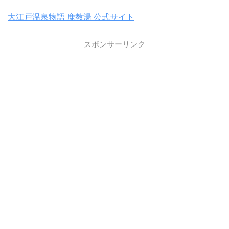
大江戸温泉物語 鹿教湯 公式サイト
スポンサーリンク