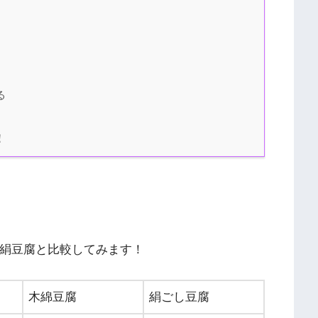
る
！
・絹豆腐と比較してみます！
）
木綿豆腐
絹ごし豆腐