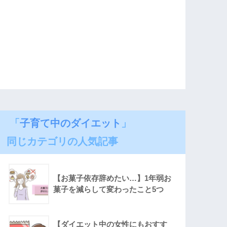
「
子育て中のダイエット
」
同じカテゴリの人気記事
【お菓子依存辞めたい…】1年弱お
菓子を減らして変わったこと5つ
【ダイエット中の女性にもおすす