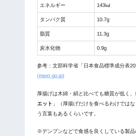
エネルギー
143㎉
タンパク質
10.7g
脂質
11.3g
炭水化物
0.9g
参考：文部科学省「日本食品標準成分表20
(mext.go.jp)
厚揚げは木綿・絹と比べても糖質が低く、
エット
」（厚揚げだけを食べるわけではな
う言葉もあるくらいです。
※デンプンなどで食感を良くしている製品