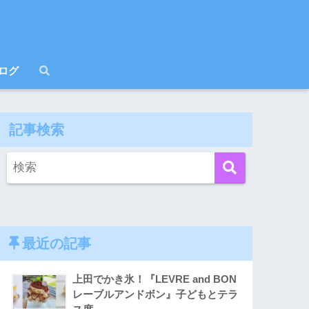
ログ
記事検索
最近の記事
上田でかき氷！『LEVRE and BON
レーブルアンドボン』子どもとテラ