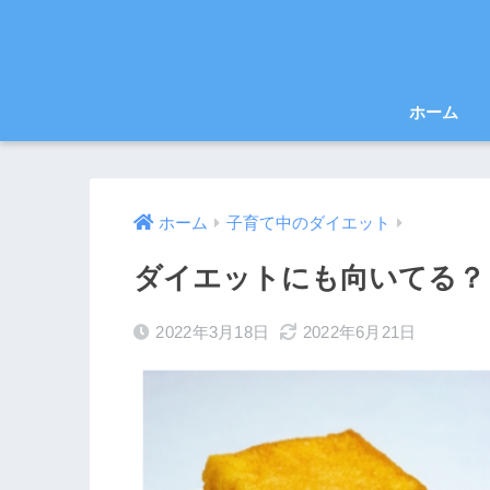
ホーム
ホーム
子育て中のダイエット
ダイエットにも向いてる？
2022年3月18日
2022年6月21日