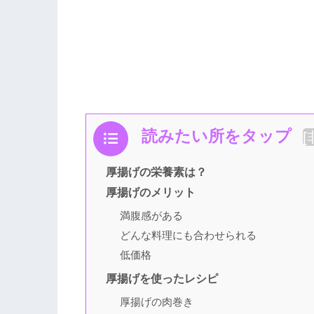
読みたい所をタップ
[
厚揚げの栄養素は？
厚揚げのメリット
満腹感がある
どんな料理にも合わせられる
低価格
厚揚げを使ったレシピ
厚揚げの肉巻き