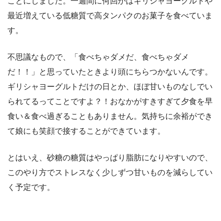
ことにしました。一週間に何回かはギリシャヨーグルトや
最近増えている低糖質で高タンパクのお菓子を食べていま
す。
不思議なもので、「食べちゃダメだ、食べちゃダメ
だ！！」と思っていたときより頭にちらつかないんです。
ギリシャヨーグルトだけの日とか、ほぼ甘いものなしでい
られてるってことですよ？！おなかがすきすぎて夕食を早
食い＆食べ過ぎることもありません。気持ちに余裕ができ
て娘にも笑顔で接することができています。
とはいえ、砂糖の糖質はやっぱり脂肪になりやすいので、
このやり方でストレスなく少しずつ甘いものを減らしてい
く予定です。