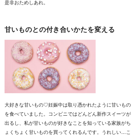
是非おためしあれ。
甘いものとの付き合いかたを変える
大好きな甘いもの♡妊娠中は取り憑かれたように甘いもの
を食べていました。コンビニではどんどん新作スイーツが
出るし、私が甘いものが好きなことを知っている家族がち
ょくちょく甘いものを買ってくれるんです。うれしい…こ