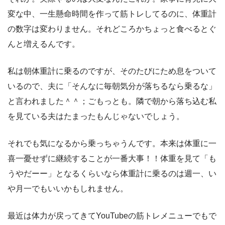
変な中、一生懸命時間を作って筋トレしてるのに、体重計
の数字は変わりません。それどころかちょっと食べるとぐ
んと増えるんです。
私は朝体重計に乗るのですが、そのたびにため息をついて
いるので、夫に「そんなに毎朝気分が落ちるなら乗るな」
と言われました＾＾；ごもっとも。隣で朝から落ち込む私
を見ている夫はたまったもんじゃないでしょう。
それでも気になるから乗っちゃうんです。本来は体重に一
喜一憂せずに継続することが一番大事！！体重を見て「も
うやだーー」となるくらいなら体重計に乗るのは週一、い
や月一でもいいかもしれません。
最近は体力が戻ってきてYouTubeの筋トレメニューでもで