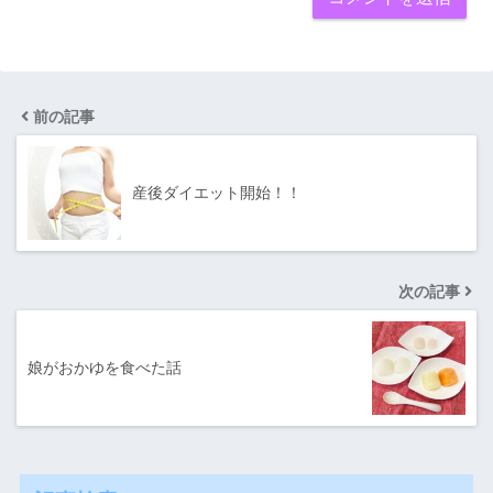
前の記事
産後ダイエット開始！！
次の記事
娘がおかゆを食べた話