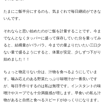
たまにご飯半分にするのも、気まぐれで毎日継続ができな
いんです。
それならと思い始めたのがご飯を計量することです。今ま
でなんとなくタッパーに盛って保存していた分を量ってみ
ると、結構量がバラバラ。今までの量よりだいたい三口少
ない量で盛るようにすると、体重が安定、少しずつ下がり
始めました！！
ちょっと物足りない分は、汁物を食べるようにしていま
す。噛み応えのある野菜たっぷり味噌汁が一番良いです
が、毎日手作りするのは私は無理です。インスタントの味
噌汁やスープでも十分満腹感が増します。早食いの私も汁
物があると自然と食べるスピードがゆっくりになります。