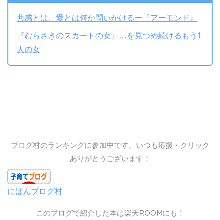
共感とは、愛とは何か問いかけるー『アーモンド』
『むらさきのスカートの女』…を見つめ続けるもう1
人の女
ブログ村のランキングに参加中です。いつも応援・クリック
ありがとうございます！
にほんブログ村
このブログで紹介した本は楽天ROOMにも！