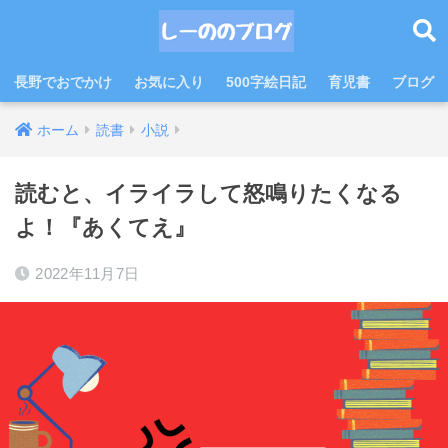
長野でおでかけ
お気に入り
500字絵日記
育児書
ブログ
ホーム
読書
小説
読むと、イライラして怒鳴りたくなる
よ！『あくてえ』
2022年11月7日