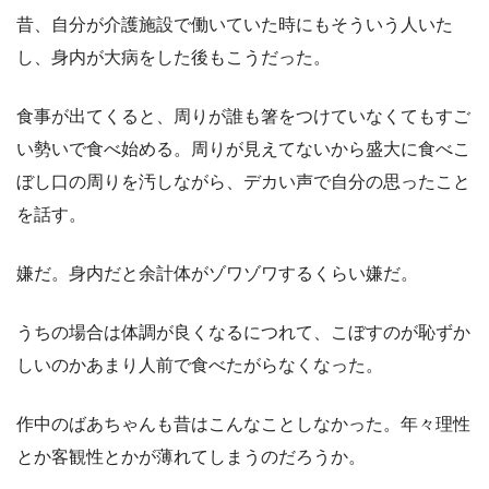
昔、自分が介護施設で働いていた時にもそういう人いた
し、身内が大病をした後もこうだった。
食事が出てくると、周りが誰も箸をつけていなくてもすご
い勢いで食べ始める。周りが見えてないから盛大に食べこ
ぼし口の周りを汚しながら、デカい声で自分の思ったこと
を話す。
嫌だ。身内だと余計体がゾワゾワするくらい嫌だ。
うちの場合は体調が良くなるにつれて、こぼすのが恥ずか
しいのかあまり人前で食べたがらなくなった。
作中のばあちゃんも昔はこんなことしなかった。年々理性
とか客観性とかが薄れてしまうのだろうか。