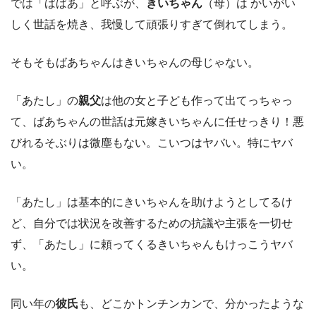
では「ばばあ」と呼ぶが、
きいちゃん
（母）は かいがい
しく世話を焼き、我慢して頑張りすぎて倒れてしまう。
そもそもばあちゃんはきいちゃんの母じゃない。
「あたし」の
親父
は他の女と子ども作って出てっちゃっ
て、ばあちゃんの世話は元嫁きいちゃんに任せっきり！悪
びれるそぶりは微塵もない。こいつはヤバい。特にヤバ
い。
「あたし」は基本的にきいちゃんを助けようとしてるけ
ど、自分では状況を改善するための抗議や主張を一切せ
ず、「あたし」に頼ってくるきいちゃんもけっこうヤバ
い。
同い年の
彼氏
も、どこかトンチンカンで、分かったような