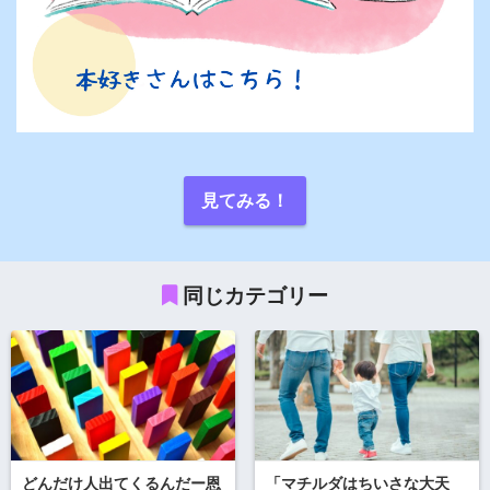
見てみる！
同じカテゴリー
どんだけ人出てくるんだー恩
「マチルダはちいさな大天