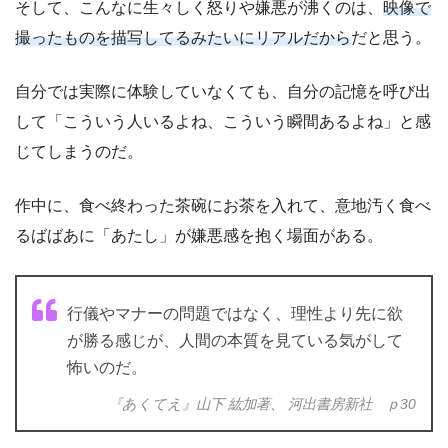
そして、こんなに生々しく怒りや嫌悪が沸くのは、
映像で
撮ったものを描写してるみたいにリアルだから
だと思う。
自分では実際に体験していなくても、自分の記憶を呼び出
して「こういう人いるよね、こういう瞬間あるよね」と感
じてしまうのだ。
作中に、食べ終わった茶碗にお茶を入れて、意地汚く食べ
るばばあに「あたし」が嫌悪感を抱く場面がある。
行儀やマナーの問題ではなく、理性より先に欲
が勝る感じが、人間の本質を見ている気がして
怖いのだ。
『あくてえ』山下 紘加著、 河出書房新社 ｐ30