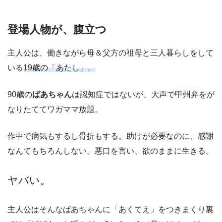
登場人物が、腹立つ
主人公は、働きながら母＆父方の祖母と三人暮らしをして
いる
19歳の「あたし」。
90歳の
ばあちゃん
は認知症ではないが、大声で甲州弁をが
なりたててワガママ放題。
作中で病気もするし骨折もする。助けが必要なのに、感謝
なんてもちろんしない。悪口を言い、欲のままに生きる。
ヤバい。
主人公はそんなばあちゃんに「あくてえ」をつきまくり裏