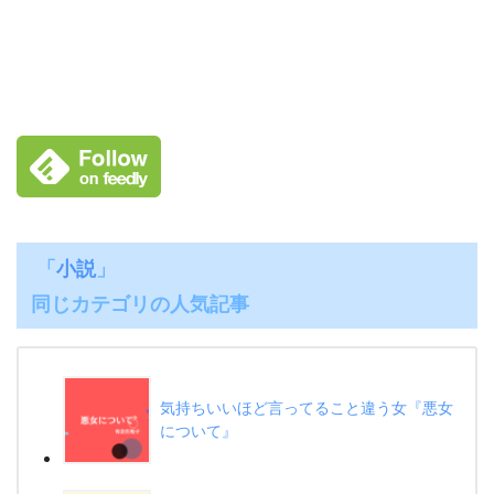
「
小説
」
同じカテゴリの人気記事
気持ちいいほど言ってること違う女『悪女
について』