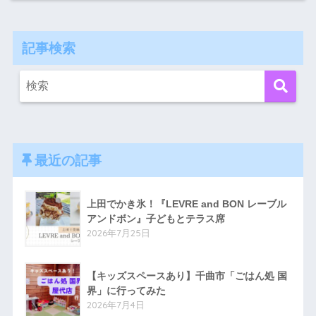
記事検索
最近の記事
上田でかき氷！『LEVRE and BON レーブル
アンドボン』子どもとテラス席
2026年7月25日
【キッズスペースあり】千曲市「ごはん処 国
界」に行ってみた
2026年7月4日