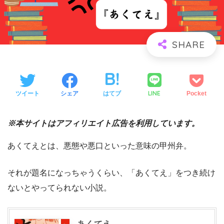
LINE
ツイート
シェア
はてブ
Pocket
※本サイトはアフィリエイト広告を利用しています。
あくてえとは、悪態や悪口といった意味の甲州弁。
それが題名になっちゃうくらい、「あくてえ」をつき続け
ないとやってられない小説。