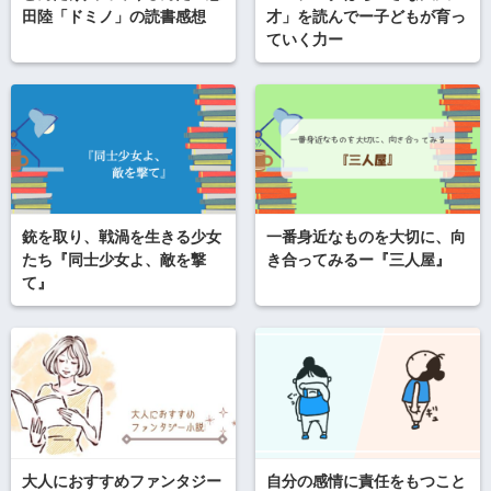
田陸「ドミノ」の読書感想
才」を読んでー子どもが育っ
ていく力ー
銃を取り、戦渦を生きる少女
一番身近なものを大切に、向
たち『同士少女よ、敵を撃
き合ってみるー『三人屋』
て』
大人におすすめファンタジー
自分の感情に責任をもつこと