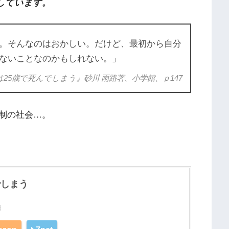
しています。
。そんなのはおかしい。だけど、最初から自分
ないことなのかもしれない。」
25歳で死んでしまう』砂川 雨路著、小学館、ｐ147
制の社会…。
でしまう
日