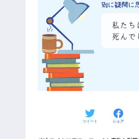
ツイート
シェア