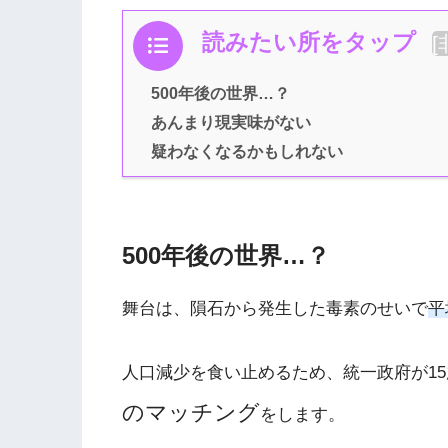
読みたい所をタップ
[
500年後の世界…？
あんまり現実味がない
疑わなくなるかもしれない
500年後の世界…？
舞台は、隕石から発生した毒素のせいで
平
人口減少を食い止めるため、統一政府が1
のマッチング
をします。