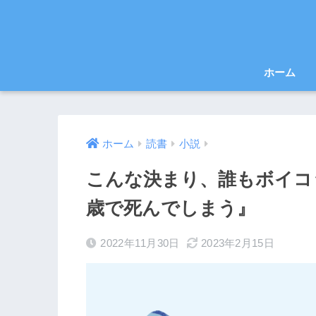
ホーム
ホーム
読書
小説
こんな決まり、誰もボイコ
歳で死んでしまう』
2022年11月30日
2023年2月15日