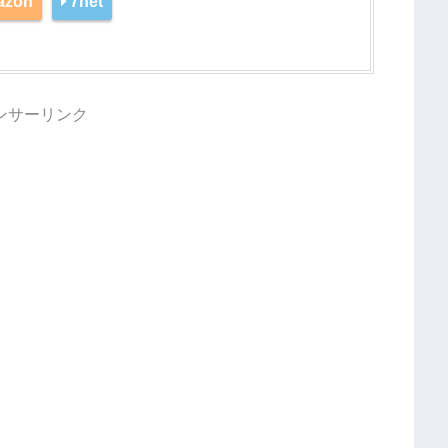
azon
7net
ンサーリンク