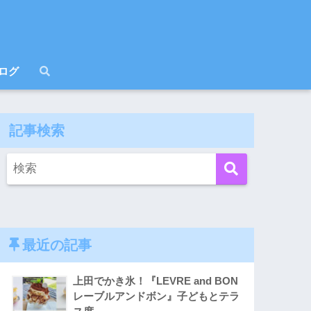
ログ
記事検索
最近の記事
上田でかき氷！『LEVRE and BON
レーブルアンドボン』子どもとテラ