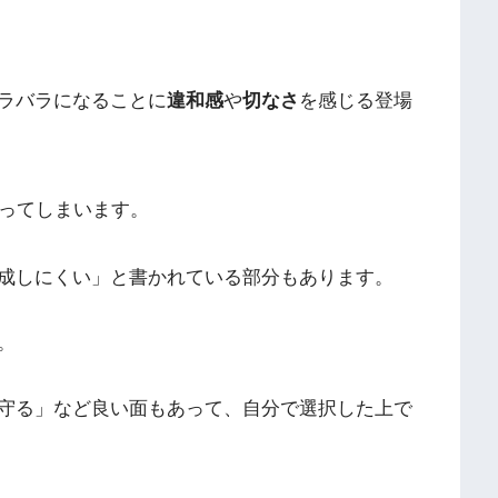
ラバラになることに
違和感
や
切なさ
を感じる登場
ってしまいます。
成しにくい」と書かれている部分もあります。
。
守る」など良い面もあって、自分で選択した上で