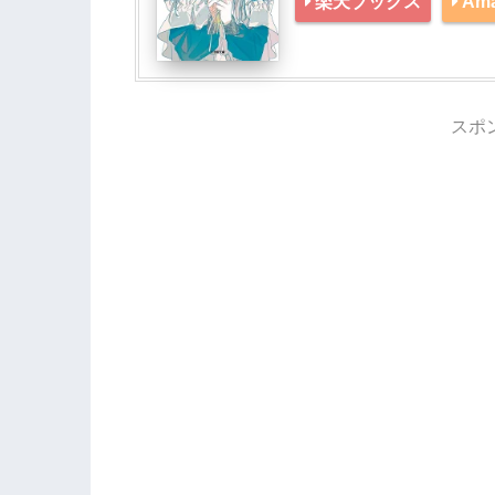
楽天ブックス
Am
スポ