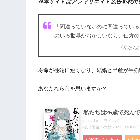
※本サイトはアフィリエイト広告を利用
「間違っていないのに間違っている
のいる世界がおかしいなら、仕方の
『私たちは
寿命が極端に短くなり、結婚と出産が半強
あなたなら何を思いますか？
私たちは25歳で死ん
posted with
ヨメレバ
砂川 雨路 小学館 2022年09月06