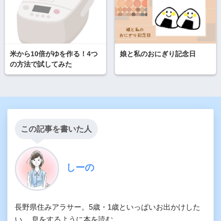
米から10倍がゆを作る！4つ
娘と私のおにぎり記念日
の方法で試してみた
この記事を書いた人
しーの
長野県住みアラサー。5歳・1歳といっぱいお出かけした
い。 息をするように本を読む。