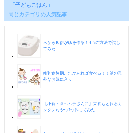
「
子どもごはん
」
同じカテゴリの人気記事
米から10倍がゆを作る！4つの方法で試し
てみた
離乳食後期これがあれば食べる！！娘の意
外なお気に入り
【小食・食べムラさんに】栄養もとれるカ
ンタンおやつ3つ作ってみた