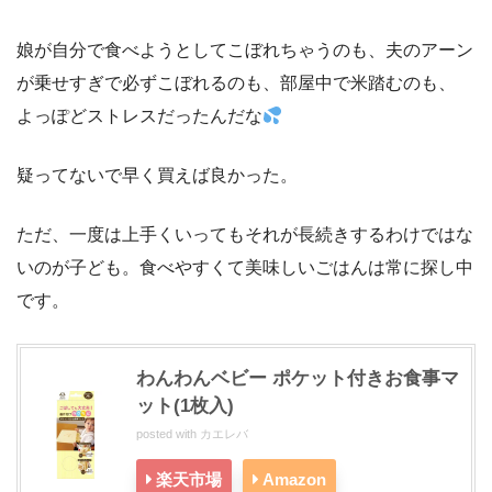
娘が自分で食べようとしてこぼれちゃうのも、夫のアーン
が乗せすぎで必ずこぼれるのも、部屋中で米踏むのも、
よっぽどストレスだったんだな
疑ってないで早く買えば良かった。
ただ、一度は上手くいってもそれが長続きするわけではな
いのが子ども。食べやすくて美味しいごはんは常に探し中
です。
わんわんベビー ポケット付きお食事マ
ット(1枚入)
posted with
カエレバ
楽天市場
Amazon