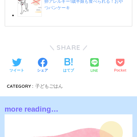
卵アレルギー1歳半娘も食べられる！おや
つパンケーキ
SHARE
LINE
ツイート
シェア
はてブ
Pocket
CATEGORY :
子どもごはん
more reading…