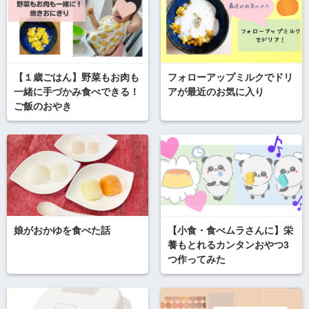
【１歳ごはん】野菜もお肉も
フォローアップミルクでドリ
一緒に手づかみ食べできる！
アが最近のお気に入り
ご飯のおやき
娘がおかゆを食べた話
【小食・食べムラさんに】栄
養もとれるカンタンおやつ3
つ作ってみた