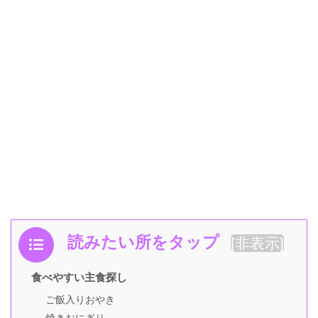
読みたい所をタップ
[
非表示
]
食べやすい主食探し
ご飯入りおやき
焼きおにぎり